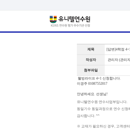
제목
[답변]4학점 4+
작성자
관리자 (관리자
첨부파일
웰빙라이프 4+1 신청합니다.
이경주 01087552017
안녕하세요. 선생님!
유니텔연수원 연수사업부입니다.
동일기수 동일과정으로 연수 신청
감사합니다. ^^
※ 교재가 필요하신 경우, 고객센