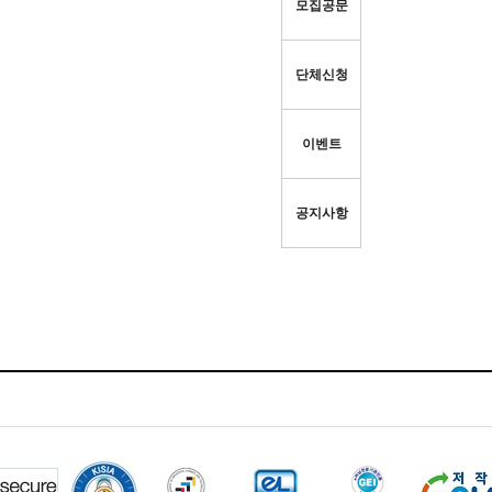
모집공문
단체신청
이벤트
공지사항