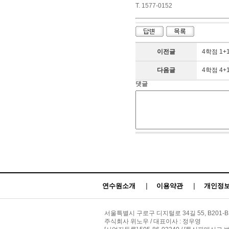
T. 1577-0152
이전글
4학점 1
다음글
4학점 4+
댓글
연수원소개
|
이용약관
|
개인정보
서울특별시 구로구 디지털로 34길 55, B201-B
주식회사 위노우 / 대표이사 : 정우영