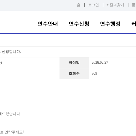
홈
|
로그인
|
+ 즐겨찾기
|
묻
연수안내
연수신청
연수행정
1 신청합니다.
)
작성일
2026.02.27
조회수
309
해드렸습니다.
터로 연락주세요!