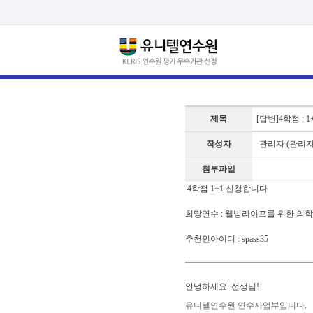
제목
[답변]4학점 : 
작성자
관리자 (관리자
첨부파일
4학점 1+1 신청합니다
희망연수 : 웰빙라이프를 위한 의
추천인아이디 : spass35
안녕하세요. 선생님!
유니텔연수원 연수사업부입니다.