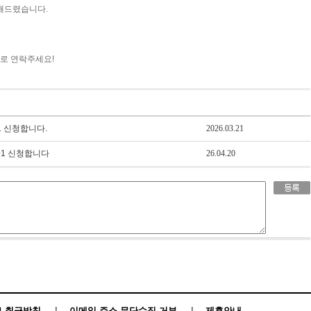
해드렸습니다.
터로 연락주세요!
1 신청합니다.
2026.03.21
1+1 신청합니다
26.04.20
 취급방침
|
이메일 주소 무단수집 거부
|
제휴안내