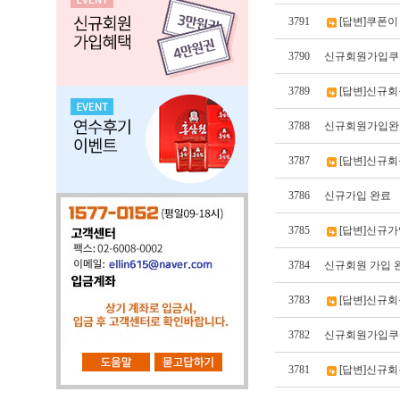
3791
[답변]쿠폰이 
3790
신규회원가입쿠
3789
[답변]신규
3788
신규회원가입완
3787
[답변]신규
3786
신규가입 완료
3785
[답변]신규가
3784
신규회원 가입 
3783
[답변]신규회
3782
신규회원가입쿠
3781
[답변]신규