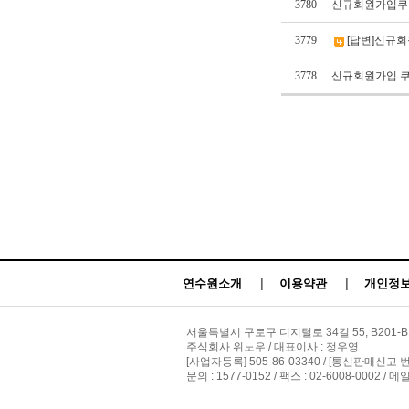
3780
신규회원가입쿠
3779
[답변]신규
3778
신규회원가입 
연수원소개
|
이용약관
|
개인정보
서울특별시 구로구 디지털로 34길 55, B201-B
주식회사 위노우 / 대표이사 : 정우영
[사업자등록] 505-86-03340 / [통신판매신고 
문의 : 1577-0152 / 팩스 : 02-6008-0002 / 메