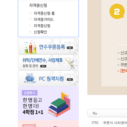
No
3792
쿠폰이 사라졌어요!