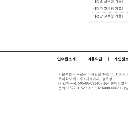
ㆍ[강원 교육청 기출]
ㆍ[광주 교육청 기출]
ㆍ[전남 교육청 기출]
연수원소개
|
이용약관
|
개인정보
서울특별시 구로구 디지털로 34길 55, B201-B
주식회사 위노우 / 대표이사 : 정우영
[사업자등록] 505-86-03340 / [통신판매신고 
문의 : 1577-0152 / 팩스 : 02-6008-0002 / 메