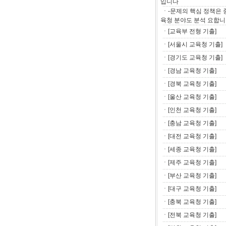
입니다
ㆍ-문제의 핵심 정책은 
육청 분야도 분석 요합니
ㆍ[교육부 전형 기출]
ㆍ[서울시 교육청 기출]
ㆍ[경기도 교육청 기출]
ㆍ[경남 교육청 기출]
ㆍ[경북 교육청 기출]
ㆍ[울산 교육청 기출]
ㆍ[인천 교육청 기출]
ㆍ[충남 교육청 기출]
ㆍ[대전 교육청 기출]
ㆍ[세종 교육청 기출]
ㆍ[제주 교육청 기출]
ㆍ[부산 교육청 기출]
ㆍ[대구 교육청 기출]
ㆍ[충북 교육청 기출]
ㆍ[전북 교육청 기출]