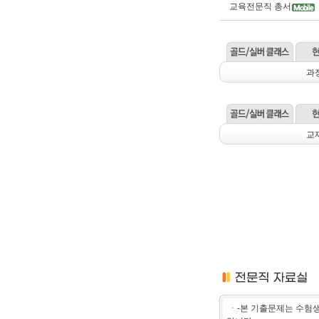
교육전문직 총서
과
교
ㆍ-본 기출문제는 수험