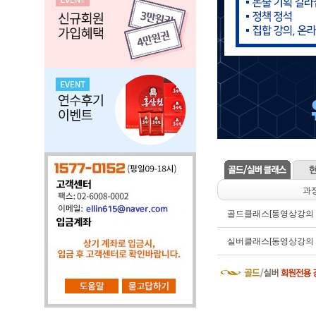
과
골드클래스[동영상강의 1
실버클래스[동영상강의 