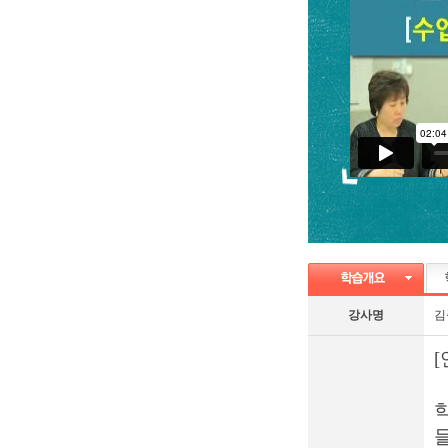
강사명
김