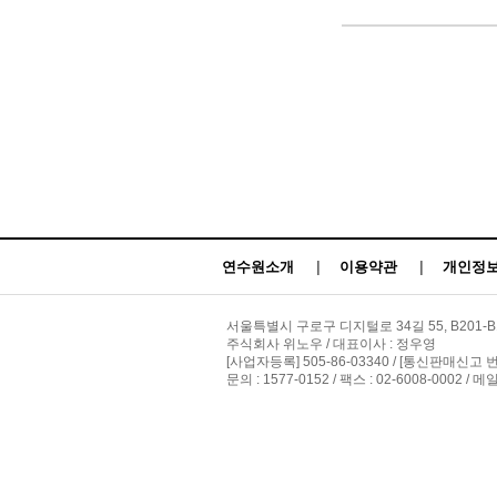
연수원소개
|
이용약관
|
개인정보
서울특별시 구로구 디지털로 34길 55, B201-B
주식회사 위노우 / 대표이사 : 정우영
[사업자등록] 505-86-03340 / [통신판매신고 
문의 : 1577-0152 / 팩스 : 02-6008-0002 / 메