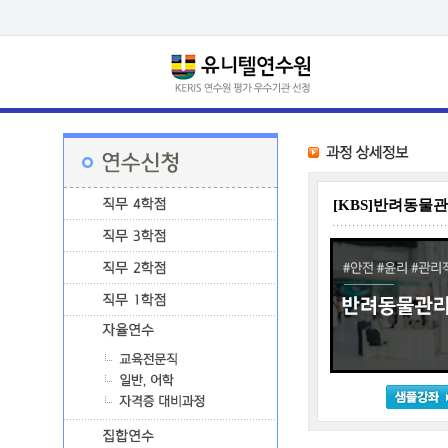
[KBS]반려동물