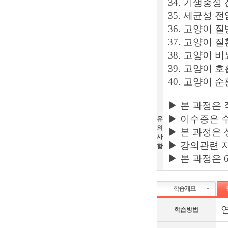
34. 기생충성
35. 세균성 
36. 고양이 
37. 고양이 
38. 고양이 
39. 고양이 
40. 고양이 
▶ 본 과정은
▶ 이수증은 
유
의
▶ 본 과정은 
사
▶ 강의관련 
항
▶ 본 과정은 
연
학습방법