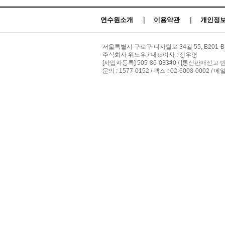
연수원소개
|
이용약관
|
개인정보
서울특별시 구로구 디지털로 34길 55, B201-B
주식회사 위노우 / 대표이사 : 정우영
[사업자등록] 505-86-03340 / [통신판매신고 
문의 : 1577-0152 / 팩스 : 02-6008-0002 / 메