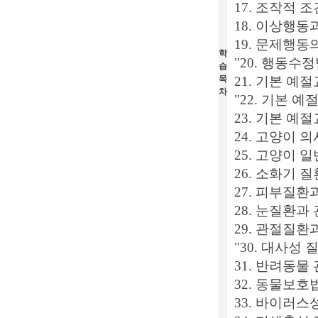
17. 조작적 
18. 이상행
19. 문제행동
학
"20. 행동수
습
목
21. 기본 예
차
"22. 기본 예
23. 기본 예절
24. 고양이 
25. 고양이 
26. 소화기 질
27. 피부질환
28. 눈질환과
29. 관절질환
"30. 대사성 질
31. 반려동물
32. 동물보호
33. 바이러스