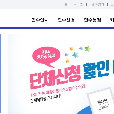
홈
|
로그인
|
+ 즐겨찾기
|
묻
연수안내
연수신청
연수행정