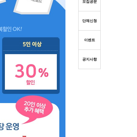
모집공문
단체신청
이벤트
공지사항