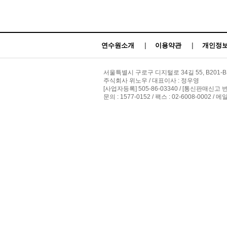
연수원소개
|
이용약관
|
개인정보
서울특별시 구로구 디지털로 34길 55, B201-B
주식회사 위노우 / 대표이사 : 정우영
[사업자등록] 505-86-03340 / [통신판매신고 
문의 : 1577-0152 / 팩스 : 02-6008-0002 / 메