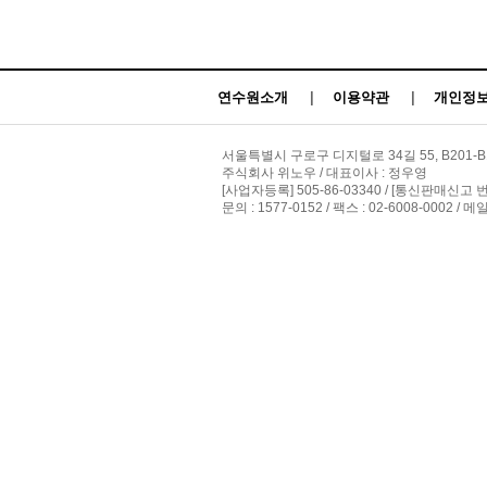
연수원소개
|
이용약관
|
개인정보
서울특별시 구로구 디지털로 34길 55, B201-B
주식회사 위노우 / 대표이사 : 정우영
[사업자등록] 505-86-03340 / [통신판매신고 
문의 : 1577-0152 / 팩스 : 02-6008-0002 / 메