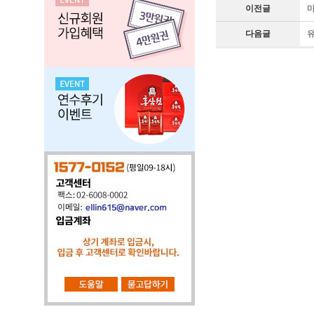
이전글
마
다음글
유