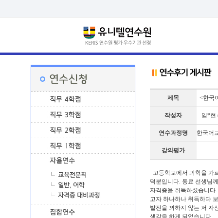
제목
<한국어
작성자
임*현 (
연수과정명
한국어교원
강의평가
고등학교에서 과학을 가르
덕분입니다. 동료 선생님께
자격증을 취득하셨습니다. 
고자 하나하나 취득하다 보
발전을 꾀하지 않는 저 자
생각을 하게 되었습니다.