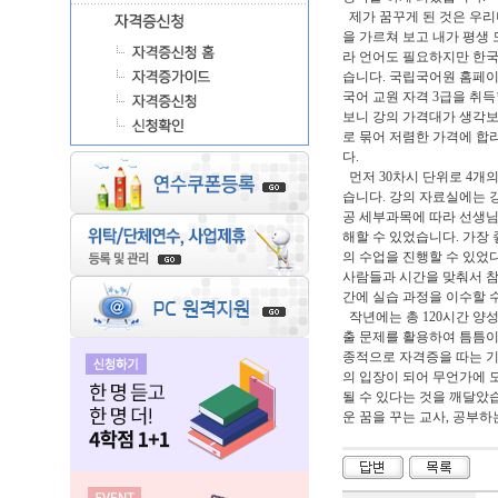
제가 꿈꾸게 된 것은 우리
을 가르쳐 보고 내가 평생
라 언어도 필요하지만 한국
습니다. 국립국어원 홈페
국어 교원 자격 3급을 취
보니 강의 가격대가 생각보
로 묶어 저렴한 가격에 합
다.
먼저 30차시 단위로 4개
습니다. 강의 자료실에는 
공 세부과목에 따라 선생님
해할 수 있었습니다. 가장
의 수업을 진행할 수 있었
사람들과 시간을 맞춰서 참
간에 실습 과정을 이수할 
작년에는 총 120시간 양
출 문제를 활용하여 틈틈이
종적으로 자격증을 따는 기
의 입장이 되어 무언가에 
될 수 있다는 것을 깨달았
운 꿈을 꾸는 교사, 공부하