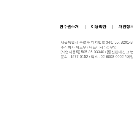
연수원소개
|
이용약관
|
개인정보
서울특별시 구로구 디지털로 34길 55, B201-B
주식회사 위노우 / 대표이사 : 정우영
[사업자등록] 505-86-03340 / [통신판매신고 
문의 : 1577-0152 / 팩스 : 02-6008-0002 / 메