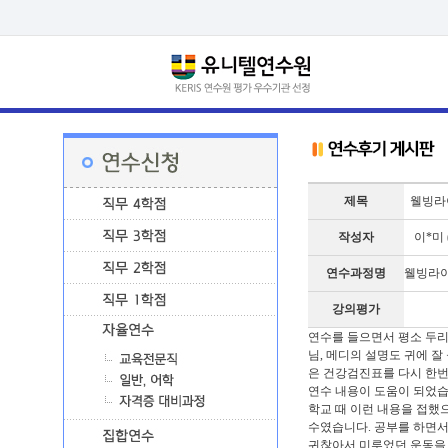
제목
웰빙라이
작성자
이*미 (
연수과정명
웰빙라이
강의평가
연수를 들으면서 평소 두리
님, 메디의 설명도 귀에 잘
은 건강검진표를 다시 한번
연수 내용이 도움이 되었습
학교 때 이런 내용을 접했
수였습니다. 공부를 하면서
귀찮아서 미루었던 운동을 